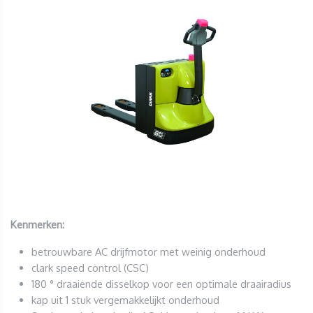
Kenmerken:
betrouwbare AC drijfmotor met weinig onderhoud
clark speed control (CSC)
180 ° draaiende disselkop voor een optimale draairadius
kap uit 1 stuk vergemakkelijkt onderhoud