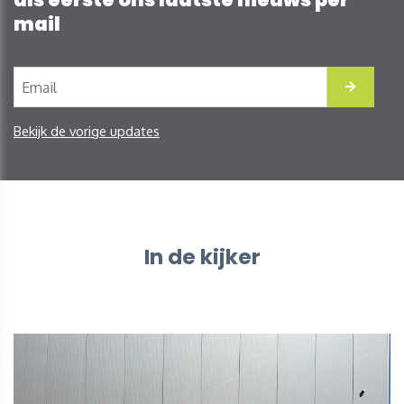
mail
Bekijk de vorige updates
In de kijker