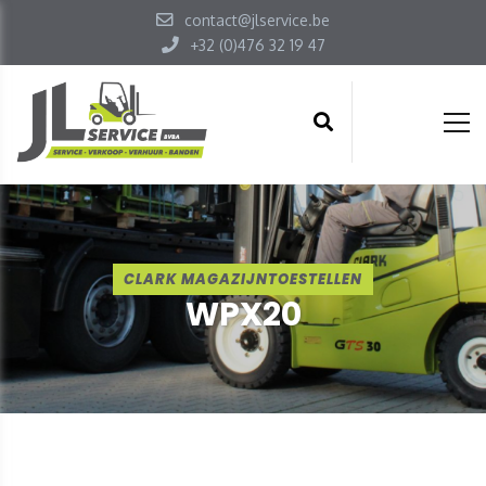
contact@jlservice.be
+32 (0)476 32 19 47
CLARK MAGAZIJNTOESTELLEN
WPX20