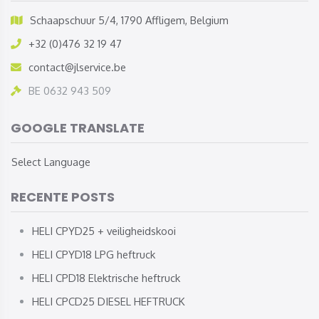
Schaapschuur 5/4, 1790 Affligem, Belgium
+32 (0)476 32 19 47
contact@jlservice.be
BE 0632 943 509
GOOGLE TRANSLATE
Select Language
RECENTE POSTS
HELI CPYD25 + veiligheidskooi
HELI CPYD18 LPG heftruck
HELI CPD18 Elektrische heftruck
HELI CPCD25 DIESEL HEFTRUCK