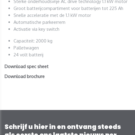
Sterke onderhoudsvrije AC drive technology 1.1 kW motor
Groot batterijcompartiment voor batterijen tot 225 Ah
Snelle acceleratie met de 1.1 kW motor
Automatische parkeerrem
Activatie via key switch
Capaciteit: 2000 kg
Palletwagen
24 volt batterij
Download spec sheet
Download brochure
Schrijf u hier in en ontvang steeds
als eerste ons laatste nieuws per