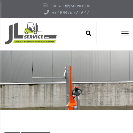
contact@jlservice.be
+32 (0)476 32 19 47