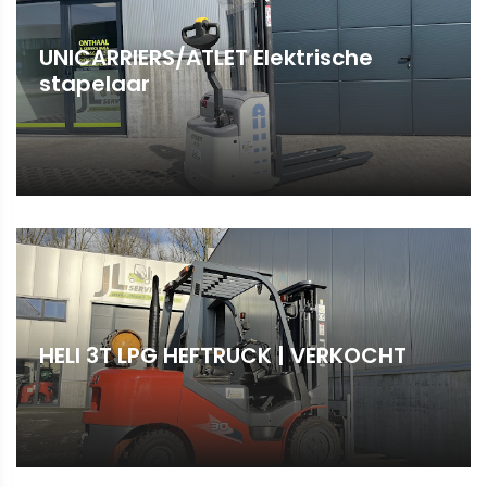
UNICARRIERS/ATLET Elektrische
stapelaar
HELI 3T LPG HEFTRUCK | VERKOCHT