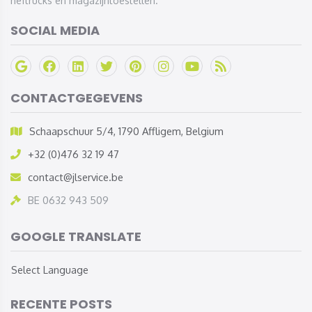
heftrucks en magazijntoestellen.
SOCIAL MEDIA
CONTACTGEGEVENS
Schaapschuur 5/4, 1790 Affligem, Belgium
+32 (0)476 32 19 47
contact@jlservice.be
BE 0632 943 509
GOOGLE TRANSLATE
Select Language
RECENTE POSTS