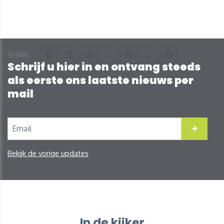
SHARE
Schrijf u hier in en ontvang steeds
als eerste ons laatste nieuws per
mail
Bekijk de vorige updates
In de kijker