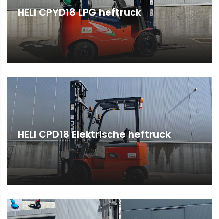
HELI CPYD18 LPG heftruck
HELI CPD18 Elektrische heftruck