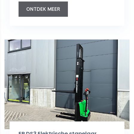
ONTDEK MEER
EP DS3 Elektrische stapelaar