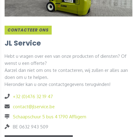
CONTACTEER ONS
JL Service
Hebt u vragen over een van onze producten of diensten? Of
wenst u een offerte?
Aarzel dan niet om ons te contacteren, wij zullen er alles aan
doen om u te helpen.
Hieronder kan u onze contactgegevens terugvinden!
+32 (0)476 32 19 47
contact@jlservice.be
Schaapschuur 5 bus 4 1790 Affligem
BE 0632 943 509