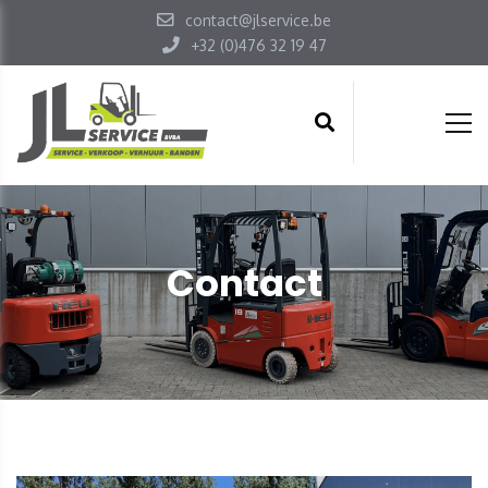
contact@jlservice.be
+32 (0)476 32 19 47
Contact