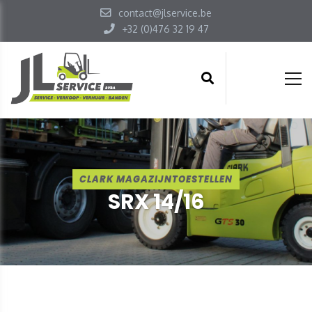
contact@jlservice.be
+32 (0)476 32 19 47
CLARK MAGAZIJNTOESTELLEN
SRX 14/16