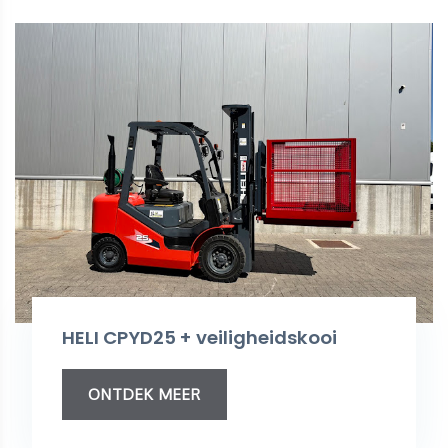
HELI CPYD25 + veiligheidskooi
ONTDEK MEER