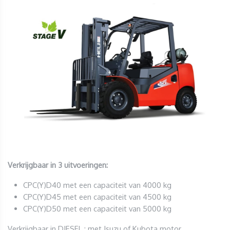
Verkrijgbaar in 3 uitvoeringen:
CPC(Y)D40 met een capaciteit van 4000 kg
CPC(Y)D45 met een capaciteit van 4500 kg
CPC(Y)D50 met een capaciteit van 5000 kg
Verkrijgbaar in DIESEL : met Isuzu of Kubota motor