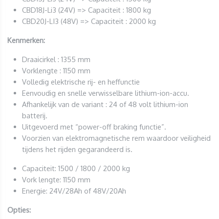
CBD18J-Li3 (24V) => Capaciteit : 1800 kg
CBD20J-LI3 (48V) => Capaciteit : 2000 kg
Kenmerken:
Draaicirkel : 1355 mm
Vorklengte : 1150 mm
Volledig elektrische rij- en heffunctie
Eenvoudig en snelle verwisselbare lithium-ion-accu.
Afhankelijk van de variant : 24 of 48 volt lithium-ion
batterij.
Uitgevoerd met “power-off braking functie”.
Voorzien van elektromagnetische rem waardoor veiligheid
tijdens het rijden gegarandeerd is.
Capaciteit: 1500 / 1800 / 2000 kg
Vork lengte: 1150 mm
Energie: 24V/28Ah of 48V/20Ah
Opties: