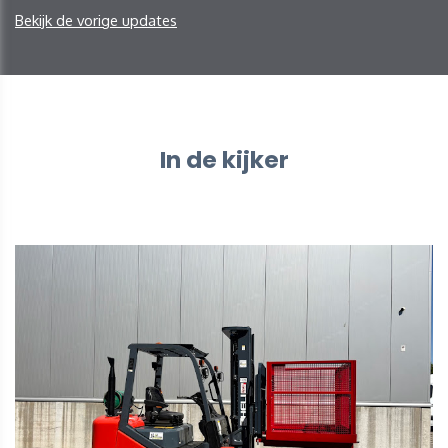
Bekijk de vorige updates
In de kijker