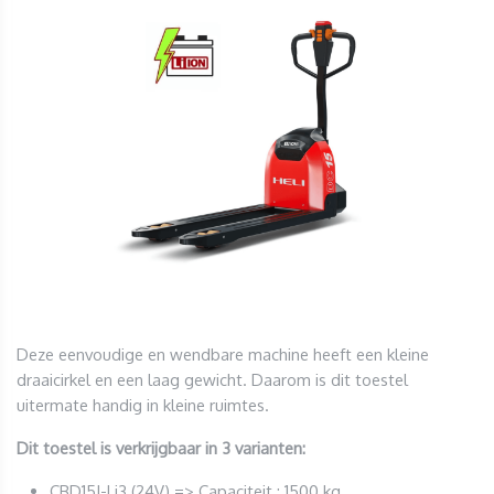
Deze eenvoudige en wendbare machine heeft een kleine
draaicirkel en een laag gewicht. Daarom is dit toestel
uitermate handig in kleine ruimtes.
Dit toestel is verkrijgbaar in 3 varianten:
CBD15J-Li3 (24V) => Capaciteit : 1500 kg