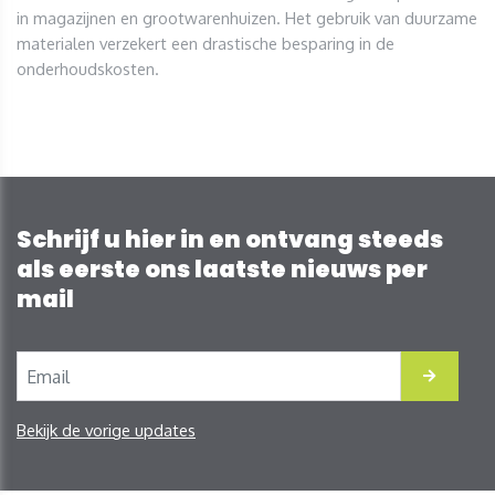
in magazijnen en grootwarenhuizen. Het gebruik van duurzame
materialen verzekert een drastische besparing in de
onderhoudskosten.
Schrijf u hier in en ontvang steeds
als eerste ons laatste nieuws per
mail
Bekijk de vorige updates