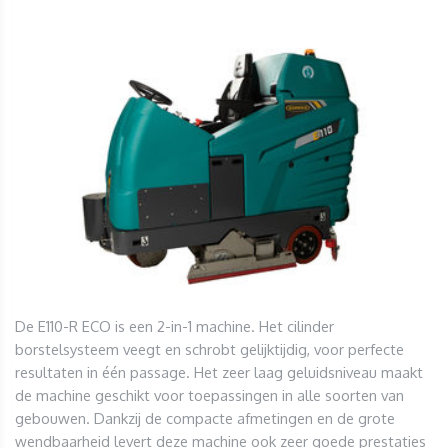
De E110-R ECO is een 2-in-1 machine. Het cilinder
borstelsysteem veegt en schrobt gelijktijdig, voor perfecte
resultaten in één passage. Het zeer laag geluidsniveau maakt
de machine geschikt voor toepassingen in alle soorten van
gebouwen. Dankzij de compacte afmetingen en de grote
wendbaarheid levert deze machine ook zeer goede prestaties